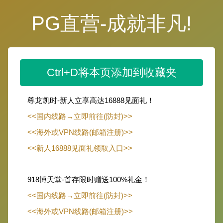
PG直营-成就非凡!
Ctrl+D将本页添加到收藏夹
尊龙凯时-新人立享高达16888见面礼！
<<国内线路→立即前往(防封)>>
<<海外或VPN线路(邮箱注册)>>
<<新人16888见面礼领取入口>>
918博天堂-首存限时赠送100%礼金！
<<国内线路→立即前往(防封)>>
<<海外或VPN线路(邮箱注册)>>